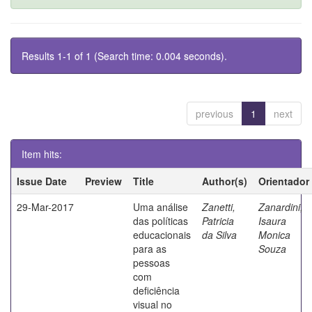
Results 1-1 of 1 (Search time: 0.004 seconds).
previous
1
next
Item hits:
Issue Date
Preview
Title
Author(s)
Orientador
29-Mar-2017
Uma análise
Zanetti,
Zanardini,
das políticas
Patricia
Isaura
educacionais
da Silva
Monica
para as
Souza
pessoas
com
deficiência
visual no