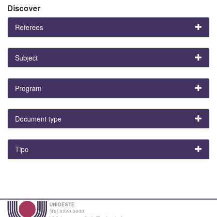
Discover
Referees
Subject
Program
Document type
Tipo
UNIOESTE
(45) 3220-3000