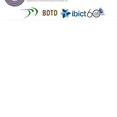
biblioteca.repositorio@unioeste.br