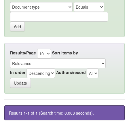
Results/Page
Sort items by
In order
Authors/record
Results 1-1 of 1 (Search time: 0.003 seconds).