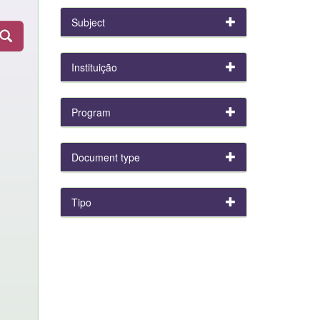
Subject
Instituição
Program
Document type
Tipo