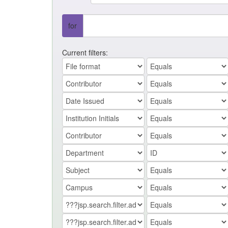
for
Current filters: