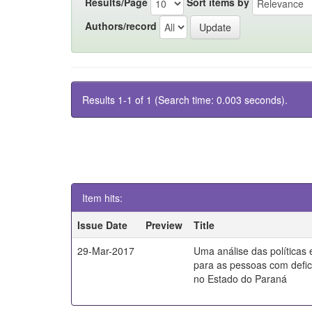
Results/Page
Sort items by
Authors/record
Results 1-1 of 1 (Search time: 0.003 seconds).
Item hits:
Issue Date
Preview
Title
29-Mar-2017
Uma análise das políticas
para as pessoas com defici
no Estado do Paraná