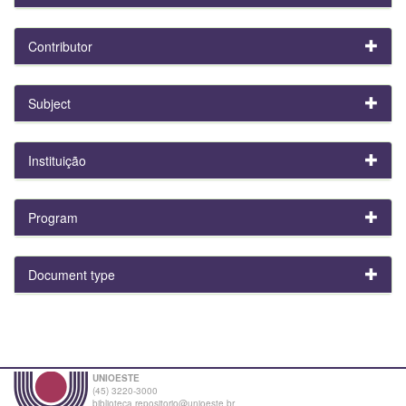
Contributor
Subject
Instituição
Program
Document type
UNIOESTE
(45) 3220-3000
biblioteca.repositorio@unioeste.br