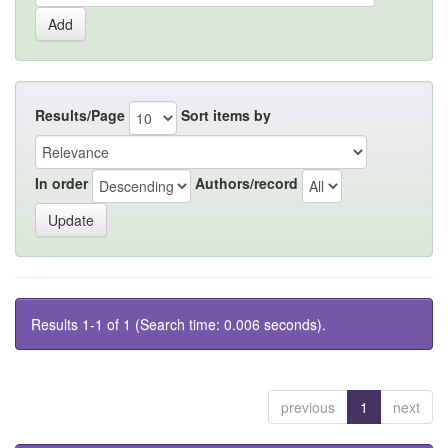
Results/Page
Sort items by
In order
Authors/record
Results 1-1 of 1 (Search time: 0.006 seconds).
previous
1
next