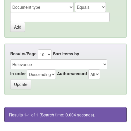
Results/Page
Sort items by
In order
Authors/record
Results 1-1 of 1 (Search time: 0.004 seconds).