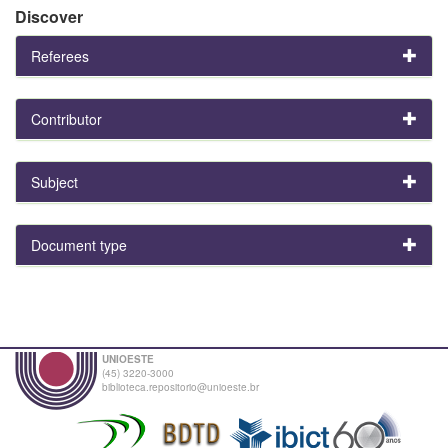
Discover
Referees
Contributor
Subject
Document type
UNIOESTE
(45) 3220-3000
biblioteca.repositorio@unioeste.br