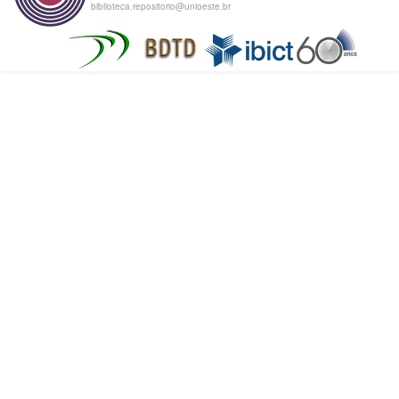
biblioteca.repositorio@unioeste.br