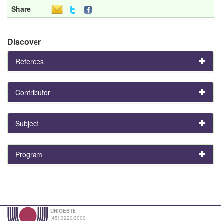
Share
Discover
Referees
Contributor
Subject
Program
UNIOESTE
(45) 3220-3000