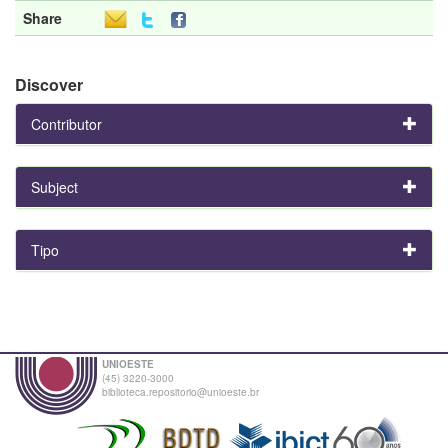
Share
Discover
Contributor
Subject
Tipo
UNIOESTE
(45) 3220-3000
biblioteca.repositorio@unioeste.br