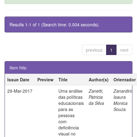
Results 1-1 of 1 (Search time: 0.004 seconds).
previous
1
next
Item hits:
Issue Date
Preview
Title
Author(s)
Orientador
29-Mar-2017
Uma análise
Zanetti,
Zanardini,
das políticas
Patricia
Isaura
educacionais
da Silva
Monica
para as
Souza
pessoas
com
deficiência
visual no