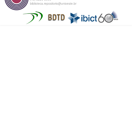
biblioteca.repositorio@unioeste.br