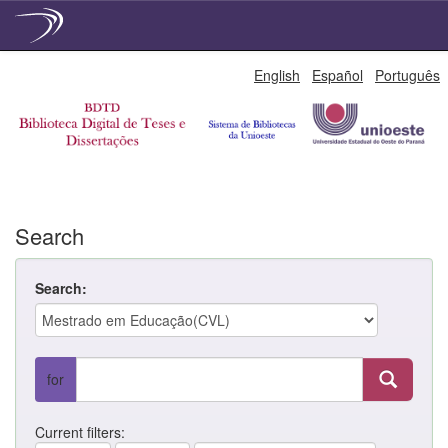
Skip
English
Español
Português
navigation
Search
Search:
for
Current filters: