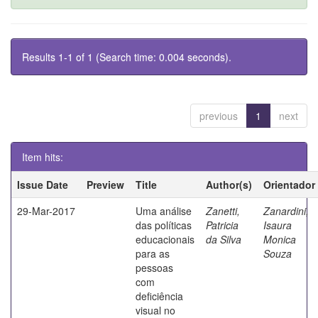
Results 1-1 of 1 (Search time: 0.004 seconds).
previous
1
next
Item hits:
Issue Date
Preview
Title
Author(s)
Orientador
29-Mar-2017
Uma análise
Zanetti,
Zanardini,
das políticas
Patricia
Isaura
educacionais
da Silva
Monica
para as
Souza
pessoas
com
deficiência
visual no