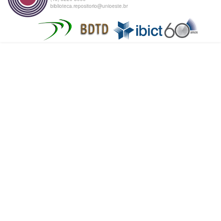
biblioteca.repositorio@unioeste.br