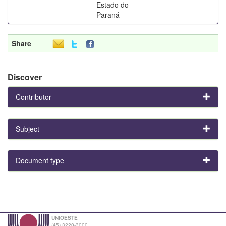
Estado do
Paraná
Share
Discover
Contributor
Subject
Document type
UNIOESTE
(45) 3220-3000