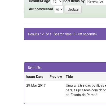
Results/Page
Sort items by
Authors/record
Results 1-1 of 1 (Search time: 0.003 seconds).
Item hits:
Issue Date
Preview
Title
29-Mar-2017
Uma análise das políticas
para as pessoas com defici
no Estado do Paraná