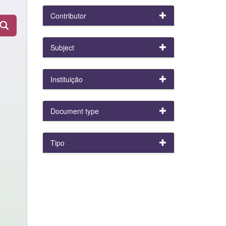
Contributor
Subject
Instituição
Document type
Tipo