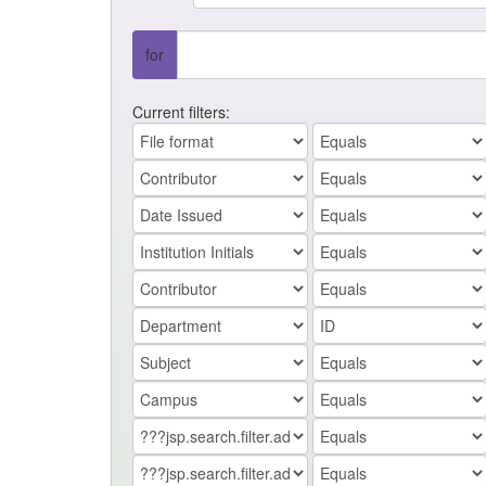
for
Current filters: