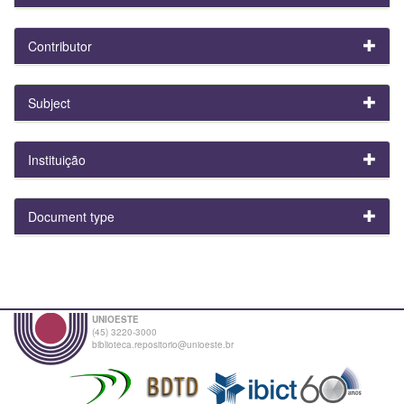
Contributor
Subject
Instituição
Document type
UNIOESTE
(45) 3220-3000
biblioteca.repositorio@unioeste.br