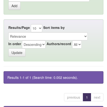
Results/Page
Sort items by
In order
Authors/record
Results 1-1 of 1 (Search time: 0.002 seconds).
previous
1
next