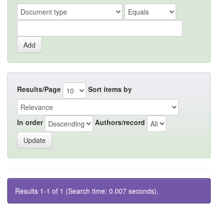
Results/Page
Sort items by
In order
Authors/record
Results 1-1 of 1 (Search time: 0.007 seconds).