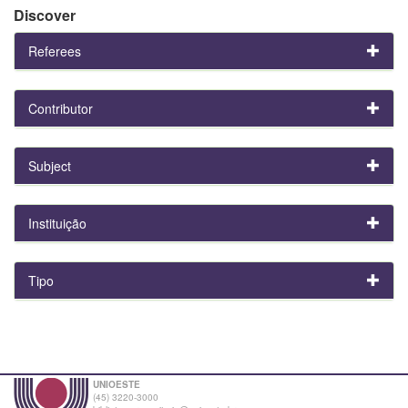
Discover
Referees
Contributor
Subject
Instituição
Tipo
UNIOESTE
(45) 3220-3000