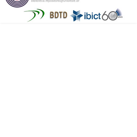
biblioteca.repositorio@unioeste.br