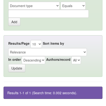
Results/Page
Sort items by
In order
Authors/record
Results 1-1 of 1 (Search time: 0.002 seconds).