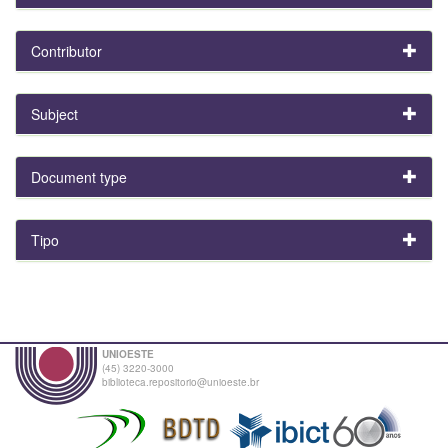
Contributor
Subject
Document type
Tipo
UNIOESTE
(45) 3220-3000
biblioteca.repositorio@unioeste.br