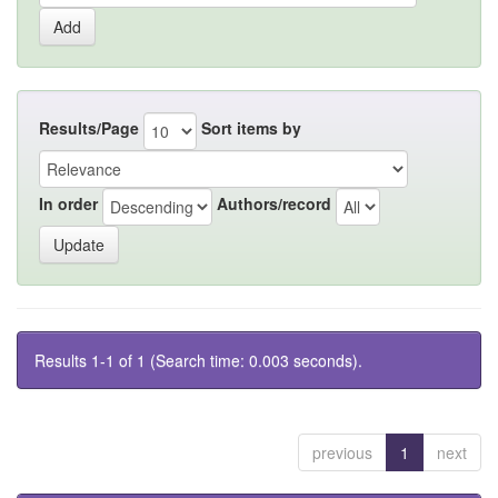
Results/Page
Sort items by
In order
Authors/record
Results 1-1 of 1 (Search time: 0.003 seconds).
previous
1
next