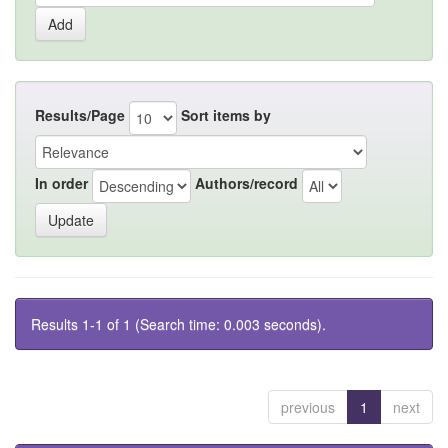
Results/Page
Sort items by
In order
Authors/record
Results 1-1 of 1 (Search time: 0.003 seconds).
previous
1
next