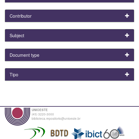
Contributor
Subject
Document type
Tipo
UNIOESTE
(45) 3220-3000
biblioteca.repositorio@unioeste.br