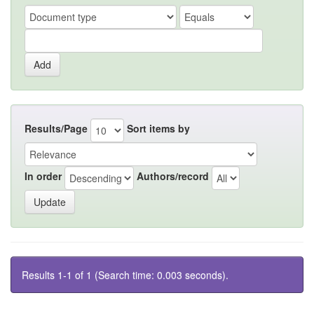
Results/Page
Sort items by
In order
Authors/record
Results 1-1 of 1 (Search time: 0.003 seconds).