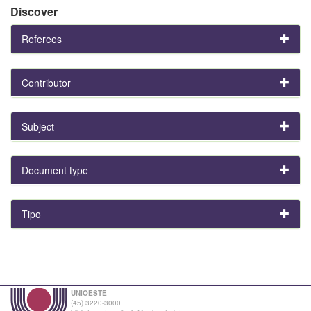
Discover
Referees
Contributor
Subject
Document type
Tipo
UNIOESTE
(45) 3220-3000