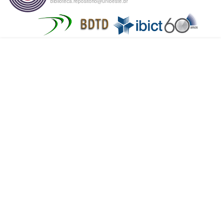
biblioteca.repositorio@unioeste.br