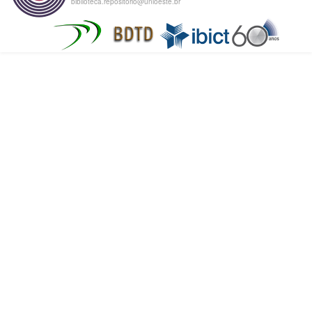
biblioteca.repositorio@unioeste.br