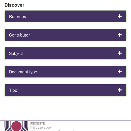
Discover
Referees
Contributor
Subject
Document type
Tipo
UNIOESTE
(45) 3220-3000