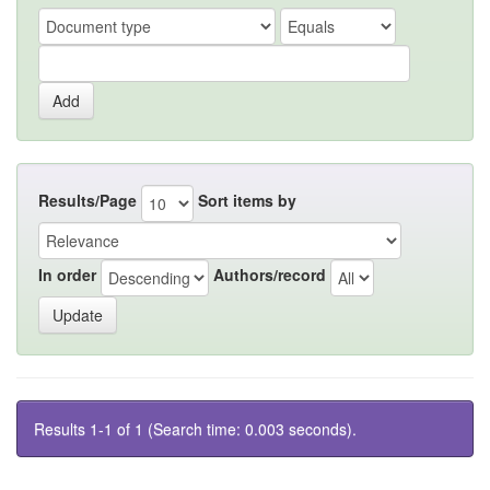
Results/Page
Sort items by
In order
Authors/record
Results 1-1 of 1 (Search time: 0.003 seconds).