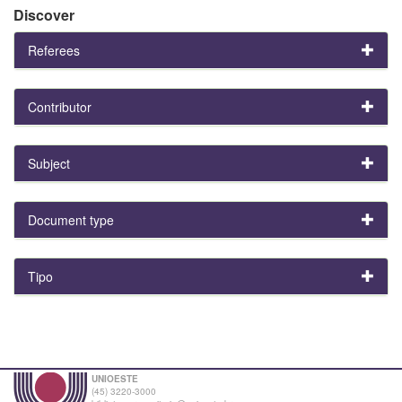
Discover
Referees
Contributor
Subject
Document type
Tipo
UNIOESTE
(45) 3220-3000