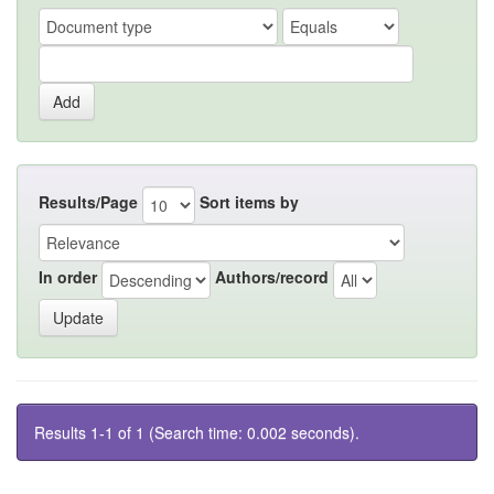
Results/Page
Sort items by
In order
Authors/record
Results 1-1 of 1 (Search time: 0.002 seconds).