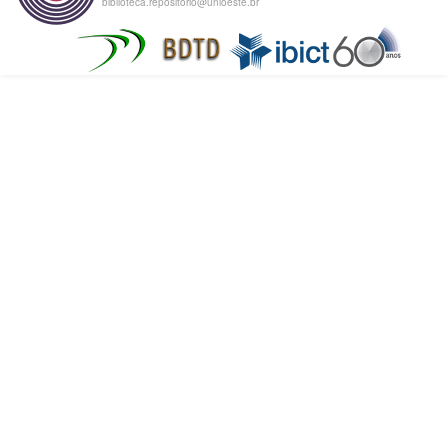
biblioteca.repositorio@unioeste.br