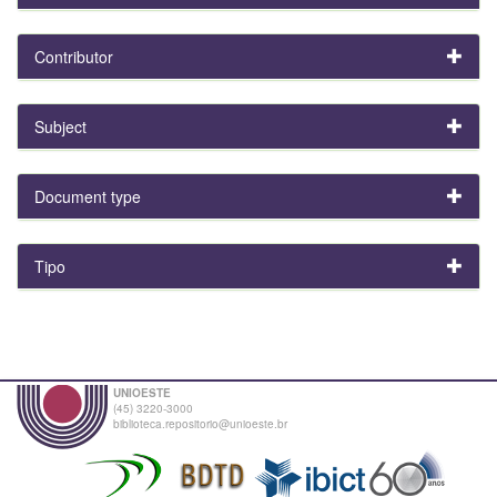
Contributor
Subject
Document type
Tipo
UNIOESTE
(45) 3220-3000
biblioteca.repositorio@unioeste.br