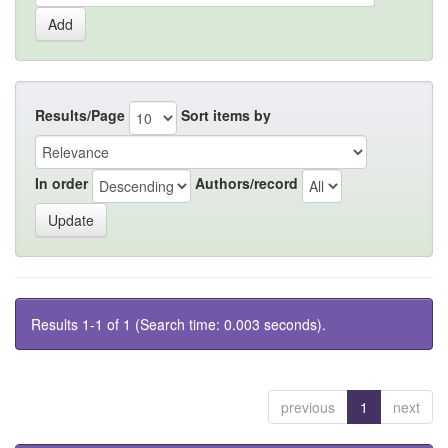
Results/Page
Sort items by
In order
Authors/record
Results 1-1 of 1 (Search time: 0.003 seconds).
previous
1
next