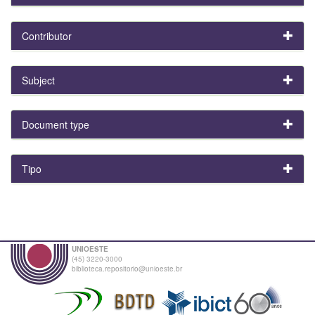
Contributor
Subject
Document type
Tipo
UNIOESTE
(45) 3220-3000
biblioteca.repositorio@unioeste.br