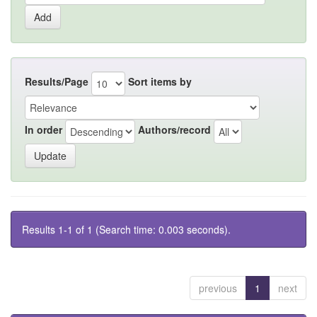
Results/Page
Sort items by
In order
Authors/record
Results 1-1 of 1 (Search time: 0.003 seconds).
previous
1
next