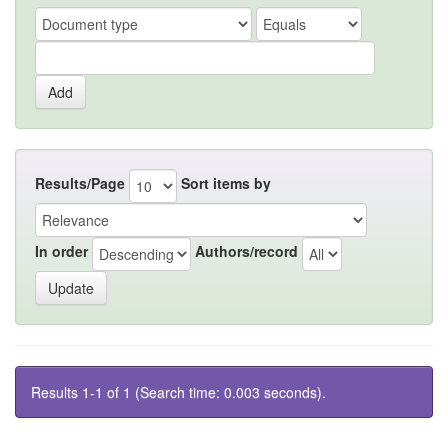
Results/Page
Sort items by
In order
Authors/record
Results 1-1 of 1 (Search time: 0.003 seconds).