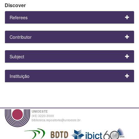
Discover
Referees
Contributor
Subject
Instituição
UNIOESTE
(45) 3220-3000
biblioteca.repositorio@unioeste.br