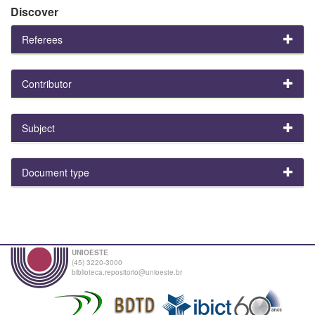
Discover
Referees
Contributor
Subject
Document type
UNIOESTE
(45) 3220-3000
biblioteca.repositorio@unioeste.br