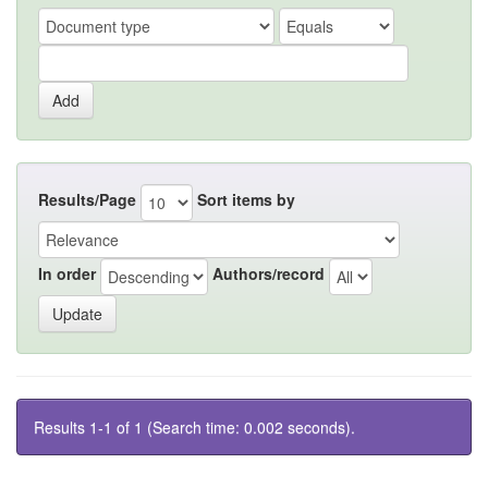
Results/Page
Sort items by
In order
Authors/record
Results 1-1 of 1 (Search time: 0.002 seconds).