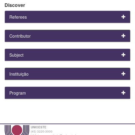
Discover
Referees
Contributor
Subject
Instituição
Program
UNIOESTE
(45) 3220-3000