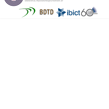
biblioteca.repositorio@unioeste.br