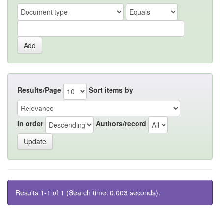
Results/Page
Sort items by
In order
Authors/record
Results 1-1 of 1 (Search time: 0.003 seconds).