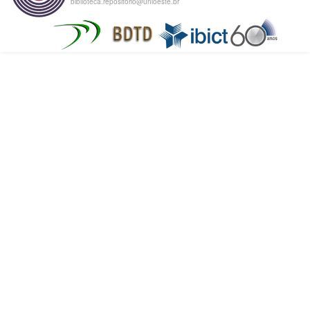
biblioteca.repositorio@unioeste.br