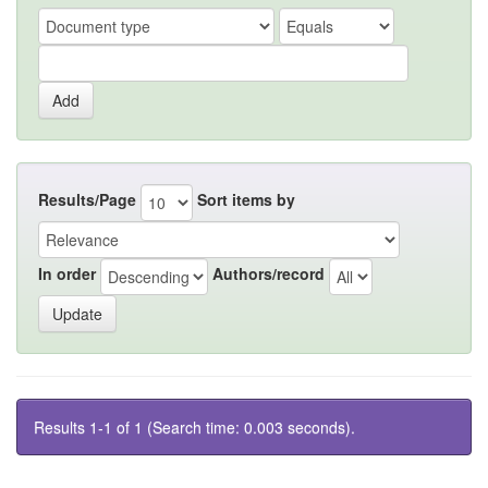
Results/Page
Sort items by
In order
Authors/record
Results 1-1 of 1 (Search time: 0.003 seconds).