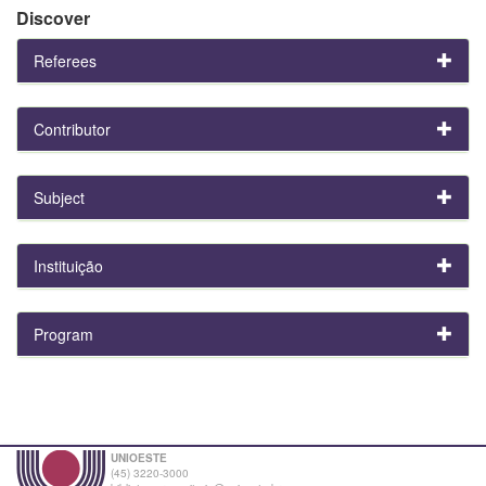
Discover
Referees
Contributor
Subject
Instituição
Program
UNIOESTE
(45) 3220-3000