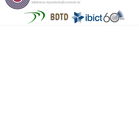
biblioteca.repositorio@unioeste.br