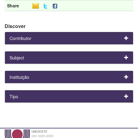
Share
Discover
Contributor
Subject
Instituição
Tipo
UNIOESTE
(45) 3220-3000