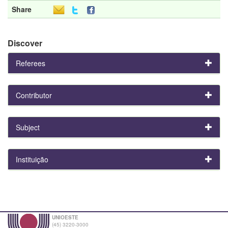
Share
Discover
Referees
Contributor
Subject
Instituição
UNIOESTE
(45) 3220-3000