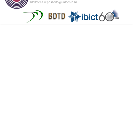
biblioteca.repositorio@unioeste.br