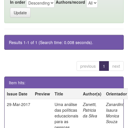
In order
Authors/record
Results 1-1 of 1 (Search time: 0.008 seconds).
previous
1
next
Item hits:
Issue Date
Preview
Title
Author(s)
Orientador
29-Mar-2017
Uma análise
Zanetti,
Zanardini,
das políticas
Patricia
Isaura
educacionais
da Silva
Monica
para as
Souza
pessoas