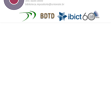
(45) 3220-3000
biblioteca.repositorio@unioeste.br