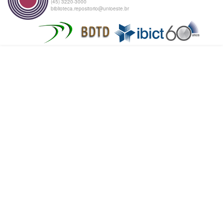
(45) 3220-3000
biblioteca.repositorio@unioeste.br