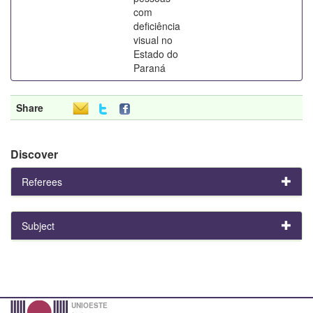
com
deficiência
visual no
Estado do
Paraná
Share
Discover
Referees
Subject
UNIOESTE