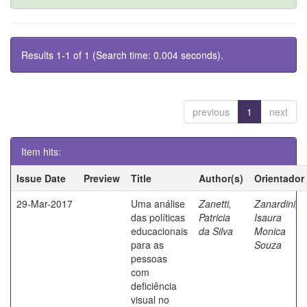
Results 1-1 of 1 (Search time: 0.004 seconds).
previous
1
next
Item hits:
Issue Date
Preview
Title
Author(s)
Orientador
29-Mar-2017
Uma análise
Zanetti,
Zanardini,
das políticas
Patricia
Isaura
educacionais
da Silva
Monica
para as
Souza
pessoas
com
deficiência
visual no