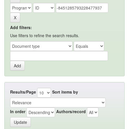
Add filters:
Use filters to refine the search results.
Results/Page
Sort items by
In order
Authors/record