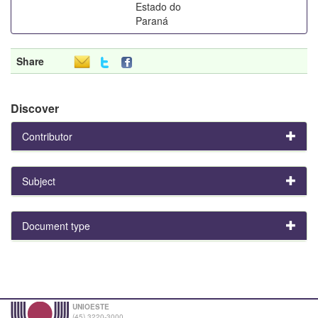
Estado do
Paraná
Share
Discover
Contributor
Subject
Document type
UNIOESTE
(45) 3220-3000