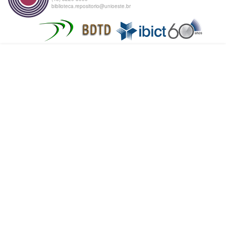
biblioteca.repositorio@unioeste.br