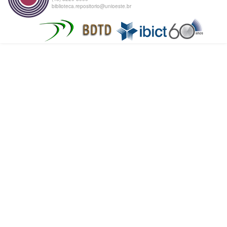
biblioteca.repositorio@unioeste.br