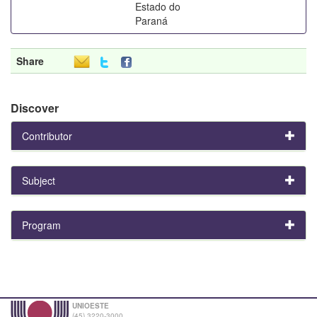
Estado do
Paraná
Share
Discover
Contributor
Subject
Program
UNIOESTE
(45) 3220-3000