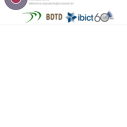
biblioteca.repositorio@unioeste.br