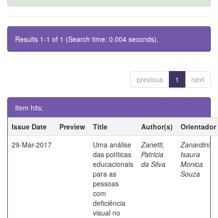
Results 1-1 of 1 (Search time: 0.004 seconds).
previous
1
next
Item hits:
Issue Date
Preview
Title
Author(s)
Orientador
29-Mar-2017
Uma análise
Zanetti,
Zanardini,
das políticas
Patricia
Isaura
educacionais
da Silva
Monica
para as
Souza
pessoas
com
deficiência
visual no