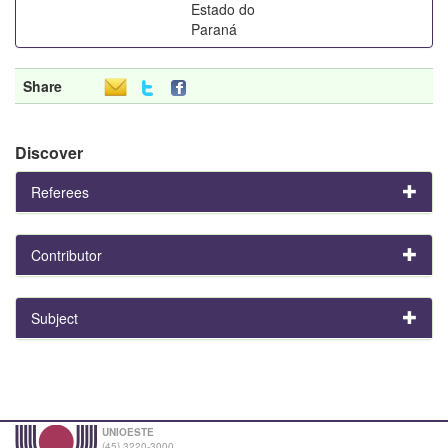
Estado do
Paraná
Share
Discover
Referees
Contributor
Subject
UNIOESTE
(45) 3220-3000