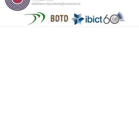
biblioteca.repositorio@unioeste.br