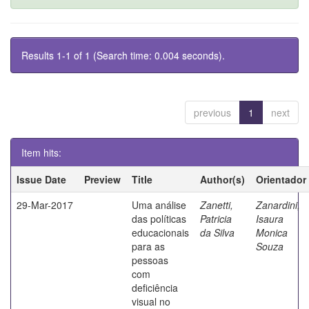
Results 1-1 of 1 (Search time: 0.004 seconds).
previous
1
next
Item hits:
Issue Date
Preview
Title
Author(s)
Orientador
29-Mar-2017
Uma análise
Zanetti,
Zanardini,
das políticas
Patricia
Isaura
educacionais
da Silva
Monica
para as
Souza
pessoas
com
deficiência
visual no