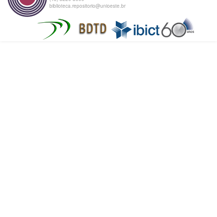
biblioteca.repositorio@unioeste.br