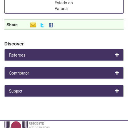
Estado do
Paraná
Share
Discover
Referees
Contributor
Subject
UNIOESTE
(45) 3220-3000