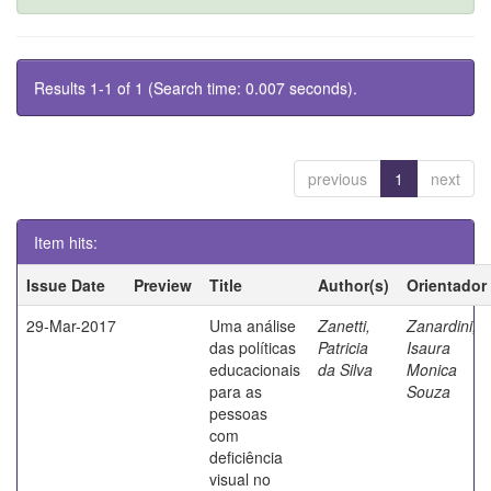
Results 1-1 of 1 (Search time: 0.007 seconds).
previous
1
next
Item hits:
Issue Date
Preview
Title
Author(s)
Orientador
29-Mar-2017
Uma análise
Zanetti,
Zanardini,
das políticas
Patricia
Isaura
educacionais
da Silva
Monica
para as
Souza
pessoas
com
deficiência
visual no