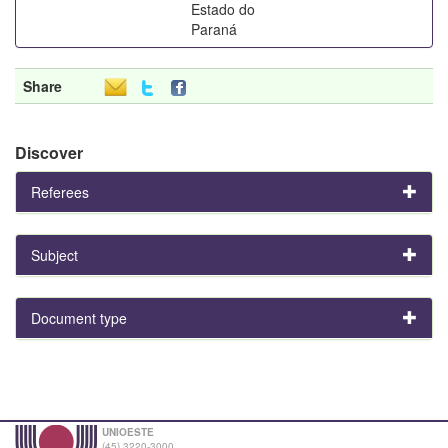
Estado do
Paraná
Share
Discover
Referees
Subject
Document type
UNIOESTE
(45) 3220-3000