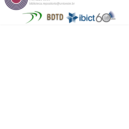
biblioteca.repositorio@unioeste.br