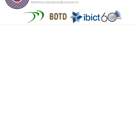
biblioteca.repositorio@unioeste.br