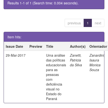
Results 1-1 of 1 (Search time: 0.004 seconds).
previous
1
next
Item hits:
Issue Date
Preview
Title
Author(s)
Orientador
29-Mar-2017
Uma análise
Zanetti,
Zanardini,
das políticas
Patricia
Isaura
educacionais
da Silva
Monica
para as
Souza
pessoas
com
deficiência
visual no
Estado do
Paraná