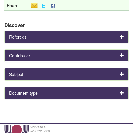
Share
Discover
Referees
Contributor
Subject
Document type
UNIOESTE
(45) 3220-3000