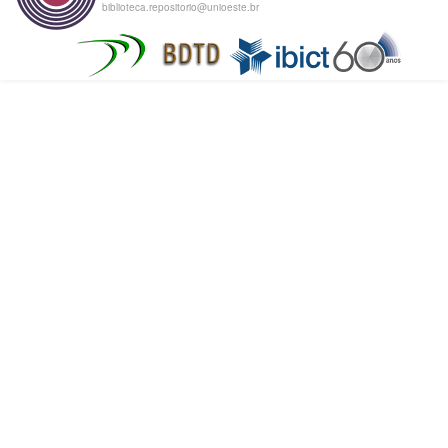
biblioteca.repositorio@unioeste.br