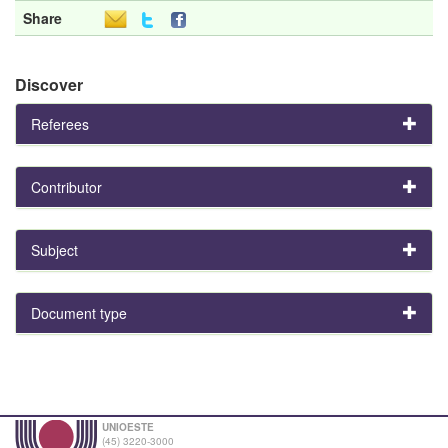
Share
Discover
Referees
Contributor
Subject
Document type
UNIOESTE
(45) 3220-3000