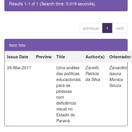
Results 1-1 of 1 (Search time: 0.019 seconds).
previous
1
next
Item hits:
Issue Date
Preview
Title
Author(s)
Orientador
29-Mar-2017
Uma análise
Zanetti,
Zanardini,
das políticas
Patricia
Isaura
educacionais
da Silva
Monica
para as
Souza
pessoas
com
deficiência
visual no
Estado do
Paraná