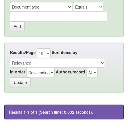
Results/Page
Sort items by
In order
Authors/record
Results 1-1 of 1 (Search time: 0.002 seconds).