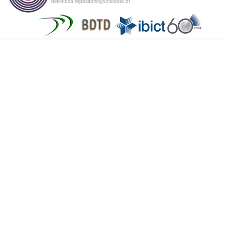
biblioteca.repositorio@unioeste.br