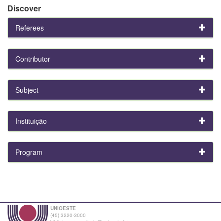
Discover
Referees
Contributor
Subject
Instituição
Program
UNIOESTE
(45) 3220-3000