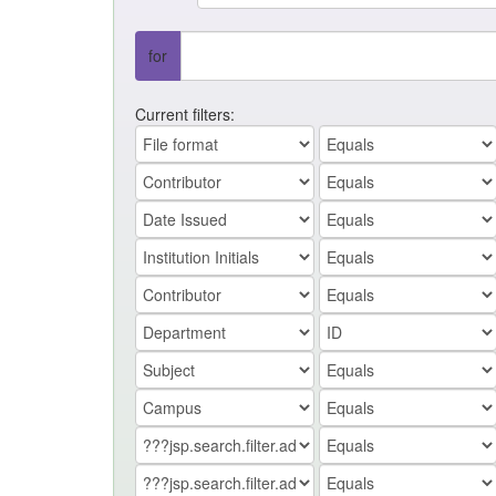
for
Current filters: