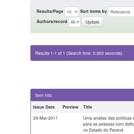
Results/Page
Sort items by
Authors/record
Results 1-1 of 1 (Search time: 0.003 seconds).
Item hits:
Issue Date
Preview
Title
29-Mar-2017
Uma análise das políticas
para as pessoas com defici
no Estado do Paraná