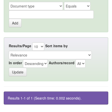
Results/Page
Sort items by
In order
Authors/record
Results 1-1 of 1 (Search time: 0.002 seconds).