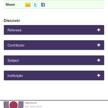
Share
Discover
Referees
Contributor
Subject
Instituição
UNIOESTE
(45) 3220-3000