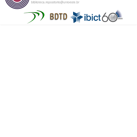
biblioteca.repositorio@unioeste.br