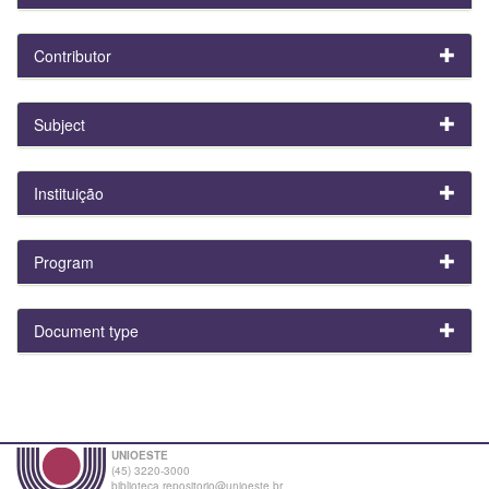
Contributor
Subject
Instituição
Program
Document type
UNIOESTE
(45) 3220-3000
biblioteca.repositorio@unioeste.br