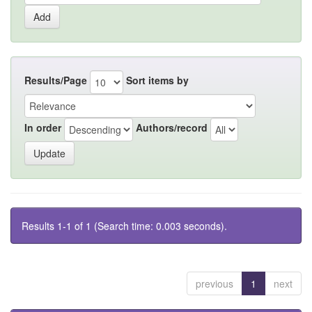
Results/Page
Sort items by
In order
Authors/record
Results 1-1 of 1 (Search time: 0.003 seconds).
previous
1
next