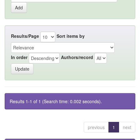
Results/Page
Sort items by
In order
Authors/record
Results 1-1 of 1 (Search time: 0.002 seconds).
previous
1
next