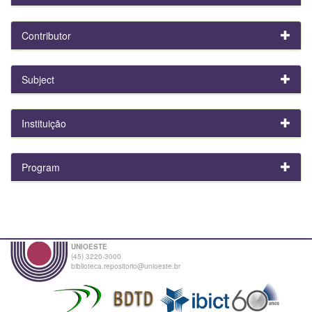
Contributor
Subject
Instituição
Program
UNIOESTE
(45) 3220-3000
biblioteca.repositorio@unioeste.br