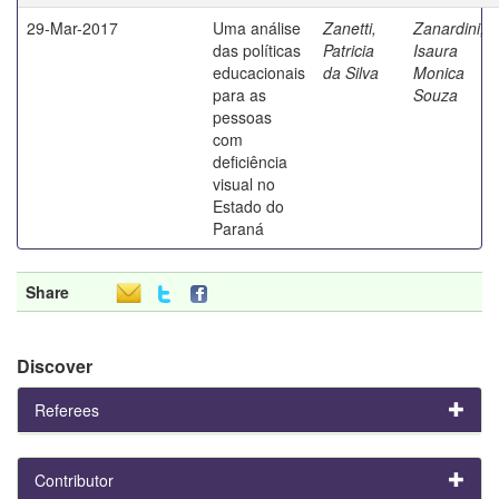
29-Mar-2017
Uma análise
Zanetti,
Zanardini,
das políticas
Patricia
Isaura
educacionais
da Silva
Monica
para as
Souza
pessoas
com
deficiência
visual no
Estado do
Paraná
Share
Discover
Referees
Contributor