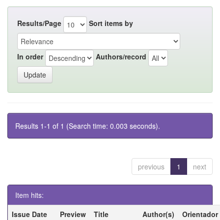
Results/Page
Sort items by
In order
Authors/record
Results 1-1 of 1 (Search time: 0.003 seconds).
previous
1
next
Item hits:
Issue Date
Preview
Title
Author(s)
Orientador