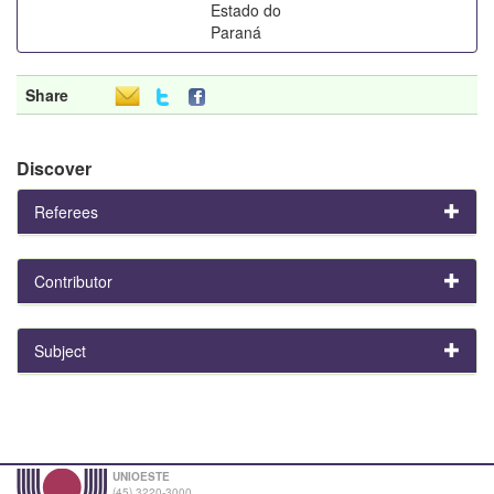
Estado do
Paraná
Share
Discover
Referees
Contributor
Subject
UNIOESTE
(45) 3220-3000