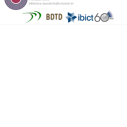
biblioteca.repositorio@unioeste.br