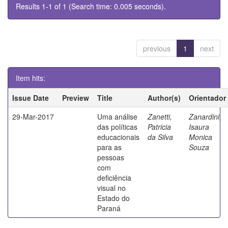
Results 1-1 of 1 (Search time: 0.005 seconds).
previous
1
next
Item hits:
Issue Date
Preview
Title
Author(s)
Orientador
29-Mar-2017
Uma análise
Zanetti,
Zanardini,
das políticas
Patricia
Isaura
educacionais
da Silva
Monica
para as
Souza
pessoas
com
deficiência
visual no
Estado do
Paraná