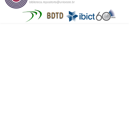
biblioteca.repositorio@unioeste.br