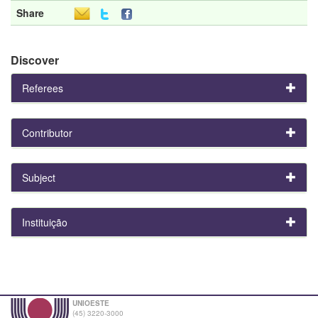
Share
Discover
Referees
Contributor
Subject
Instituição
UNIOESTE
(45) 3220-3000