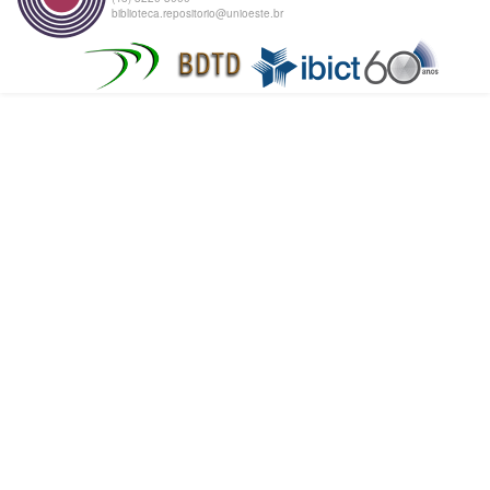
biblioteca.repositorio@unioeste.br