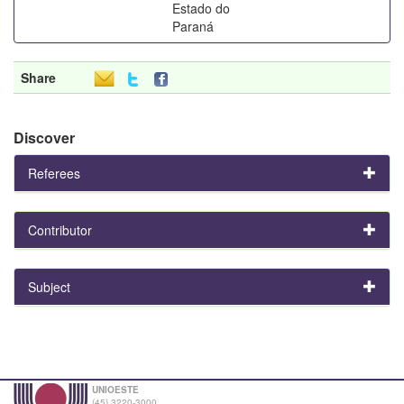
Estado do
Paraná
Share
Discover
Referees
Contributor
Subject
UNIOESTE
(45) 3220-3000